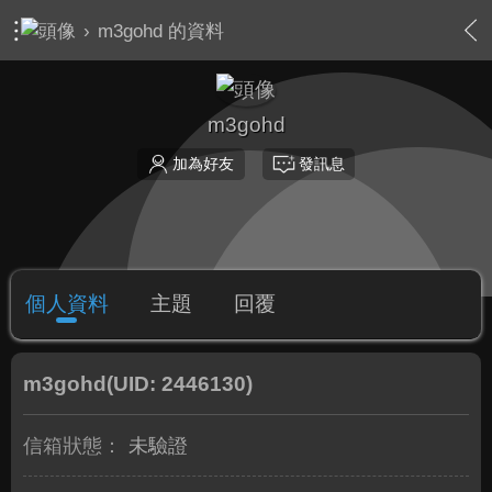
›
m3gohd 的資料
m3gohd
加為好友
發訊息
個人資料
主題
回覆
m3gohd
(UID: 2446130)
信箱狀態：
未驗證