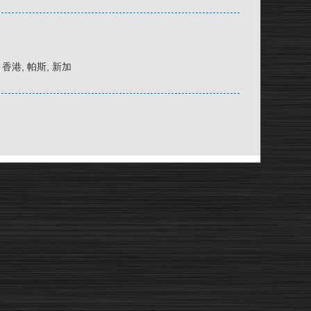
京, 香港, 帕斯, 新加