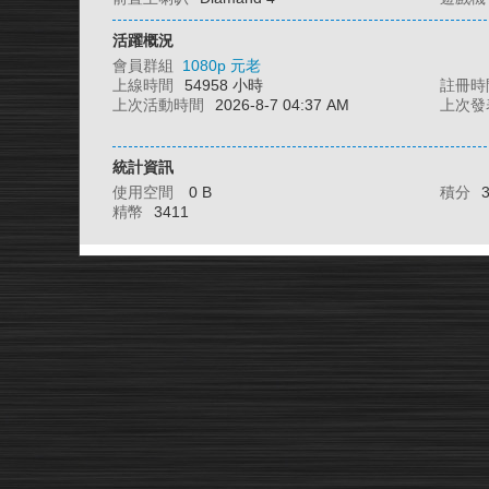
活躍概況
會員群組
1080p 元老
上線時間
54958 小時
註冊時
上次活動時間
2026-8-7 04:37 AM
上次發
統計資訊
使用空間
0 B
積分
精幣
3411