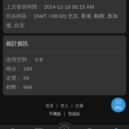
上次發表時間：
2014-12-18 06:15 AM
所在時區：
(GMT +08:00) 北京, 香港, 帕斯, 新加
坡, 台北
統計資訊
使用空間：
0 B
積分：
169
名聲：
54
精幣：
949
首頁
|
登入
|
註冊
導航
手機版
|
電腦版