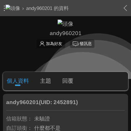
›
andy960201 的資料
andy960201
加為好友
發訊息
個人資料
主題
回覆
andy960201
(UID: 2452891)
信箱狀態：
未驗證
自訂頭銜：
什麼都不是