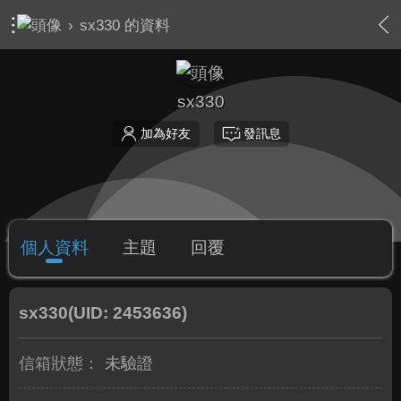
›
sx330 的資料
sx330
加為好友
發訊息
個人資料
主題
回覆
sx330
(UID: 2453636)
信箱狀態：
未驗證