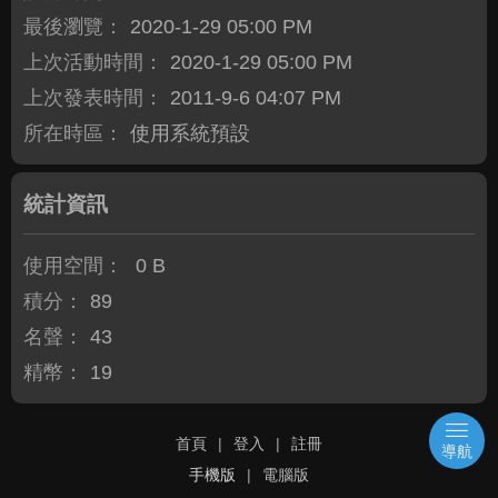
最後瀏覽：
2020-1-29 05:00 PM
上次活動時間：
2020-1-29 05:00 PM
上次發表時間：
2011-9-6 04:07 PM
所在時區：
使用系統預設
統計資訊
使用空間：
0 B
積分：
89
名聲：
43
精幣：
19
首頁
|
登入
|
註冊
導航
手機版
|
電腦版