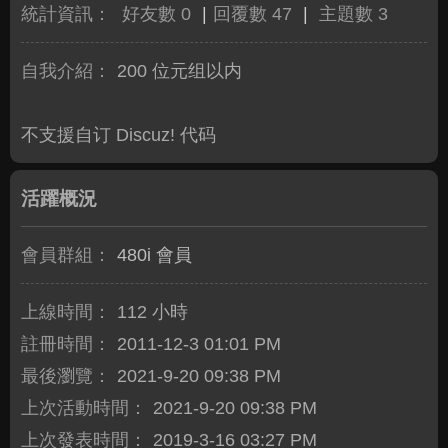
統計資訊：
好友數 0
|
回覆數 47
|
主題數 3
自我介紹：
200 位元组以内
不支援自订 Discuz! 代码
活躍概況
會員群組：
480i 會員
上線時間：
112 小時
註冊時間：
2011-12-3 01:01 PM
最後瀏覽：
2021-9-20 09:38 PM
上次活動時間：
2021-9-20 09:38 PM
上次發表時間：
2019-3-16 03:27 PM