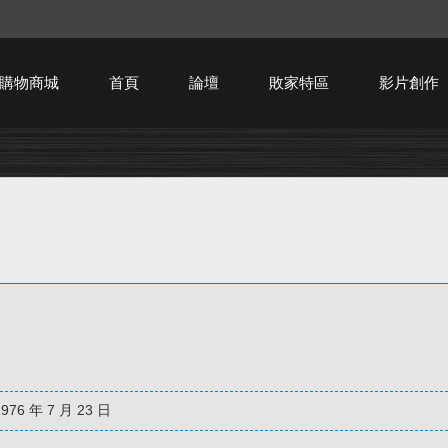
購物商城
首頁
論壇
敗家特區
影片創作
HTPC技術討論
1976 年 7 月 23 日