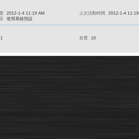
覽
2012-1-4 11:19 AM
上次活動時間
2012-1-4 11:1
區
使用系統預設
21
名聲
10