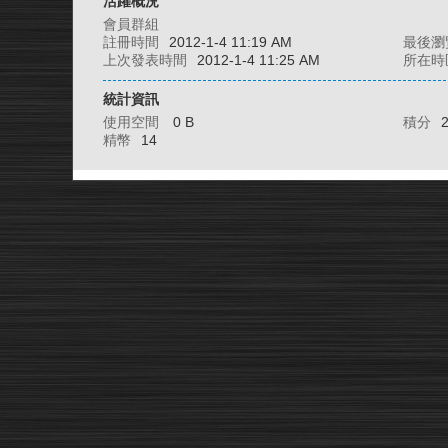
活躍概況
會員群組
註冊時間
2012-1-4 11:19 AM
最後瀏
上次發表時間
2012-1-4 11:25 AM
所在時
統計資訊
使用空間
0 B
積分
精幣
14