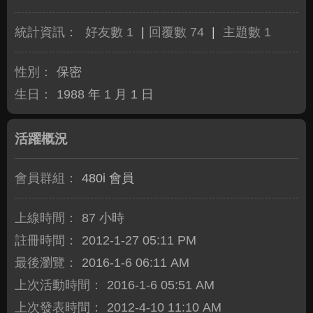
統計資訊：
好友數 1
|
回覆數 74
|
主題數 1
性別：
保密
生日：
1988 年 1 月 1 日
活躍概況
會員群組：
480i 會員
上線時間：
87 小時
註冊時間：
2012-1-27 05:11 PM
最後瀏覽：
2016-1-6 06:11 AM
上次活動時間：
2016-1-6 05:51 AM
上次發表時間：
2012-4-10 11:10 AM