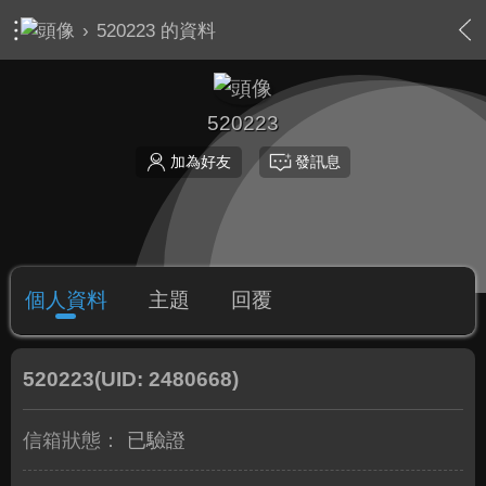
›
520223 的資料
520223
加為好友
發訊息
個人資料
主題
回覆
520223
(UID: 2480668)
信箱狀態：
已驗證