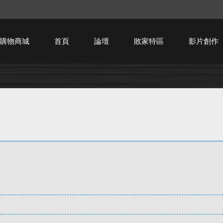
購物商城
首頁
論壇
敗家特區
影片創作
HTPC技術討論