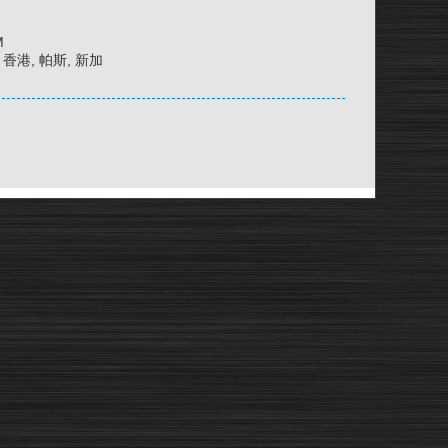
M
京, 香港, 帕斯, 新加