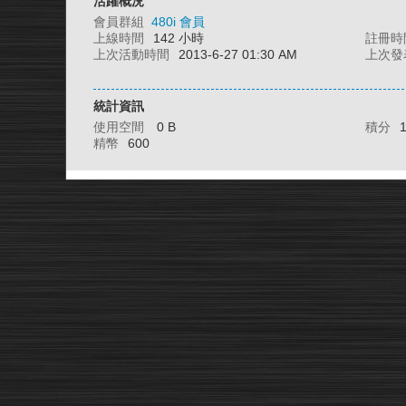
活躍概況
會員群組
480i 會員
上線時間
142 小時
註冊時
上次活動時間
2013-6-27 01:30 AM
上次發
統計資訊
使用空間
0 B
積分
精幣
600