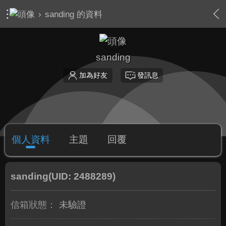
›
sanding 的資料
sanding
加為好友
發訊息
個人資料
主題
回覆
sanding
(UID: 2488289)
信箱狀態：
未驗證