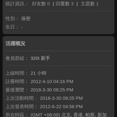
統計資訊：
好友數 0
|
回覆數 3
|
主題數 1
性別：
保密
生日：
-
活躍概況
會員群組：
320i 新手
上線時間：
21 小時
註冊時間：
2012-4-10 04:16 PM
最後瀏覽：
2018-3-30 09:25 PM
上次活動時間：
2018-3-30 09:25 PM
上次發表時間：
2012-6-22 04:58 PM
所在時區：
(GMT +08:00) 北京, 香港, 帕斯, 新加