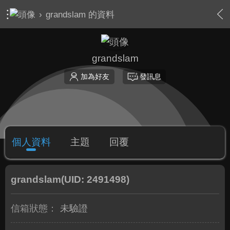
›
grandslam 的資料
grandslam
加為好友
發訊息
個人資料
主題
回覆
grandslam
(UID: 2491498)
信箱狀態：
未驗證