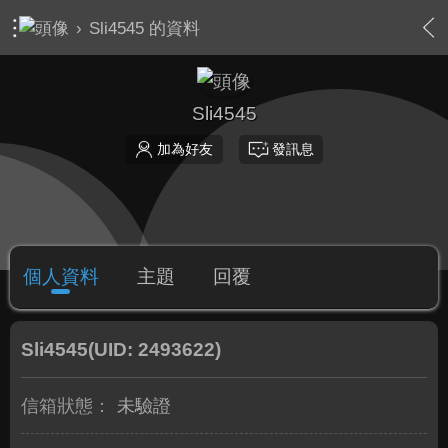
›
Sli4545 的資料
Sli4545
加為好友
發訊息
個人資料
主題
回覆
Sli4545
(UID: 2493622)
信箱狀態：
未驗證