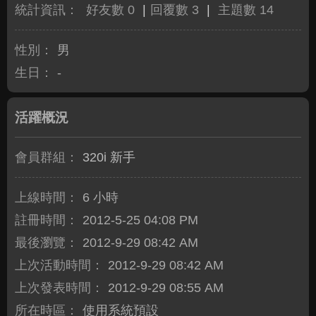
統計資訊：
好友數 0
|
回覆數 3
|
主題數 14
性別：
男
生日：
-
活躍概況
會員群組：
320i 新手
上線時間：
6 小時
註冊時間：
2012-5-25 04:08 PM
最後瀏覽：
2012-9-29 08:42 AM
上次活動時間：
2012-9-29 08:42 AM
上次發表時間：
2012-9-29 08:55 AM
所在時區：
使用系統預設