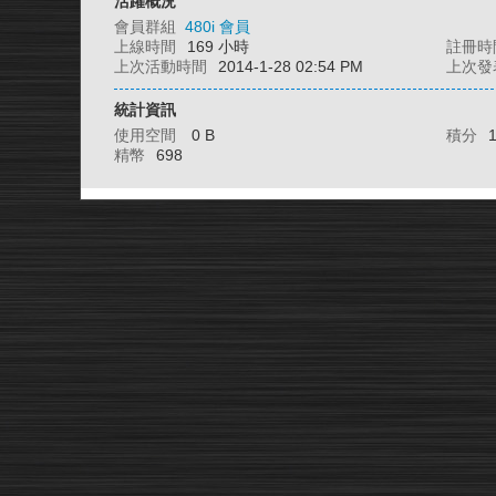
活躍概況
會員群組
480i 會員
上線時間
169 小時
註冊時
上次活動時間
2014-1-28 02:54 PM
上次發
統計資訊
使用空間
0 B
積分
精幣
698