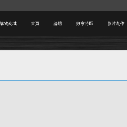
購物商城
首頁
論壇
敗家特區
影片創作
HTPC技術討論