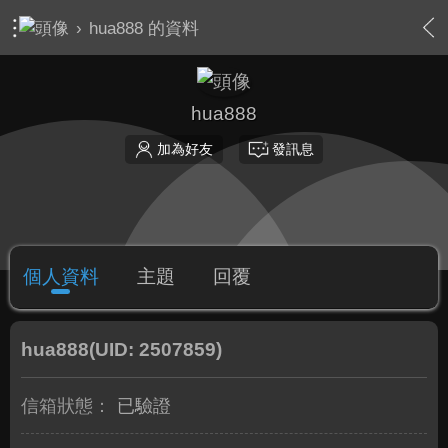
›
hua888 的資料
hua888
加為好友
發訊息
個人資料
主題
回覆
hua888
(UID: 2507859)
信箱狀態：
已驗證