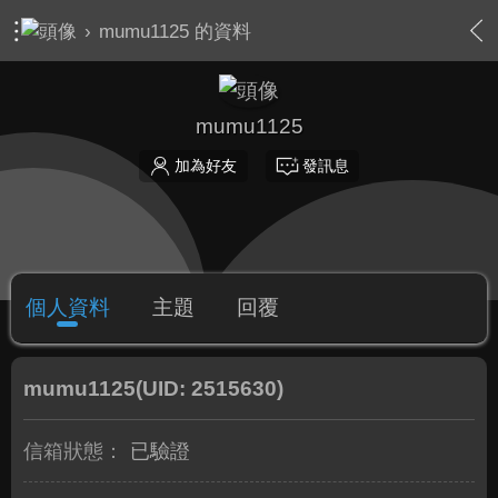
›
mumu1125 的資料
mumu1125
加為好友
發訊息
個人資料
主題
回覆
mumu1125
(UID: 2515630)
信箱狀態：
已驗證