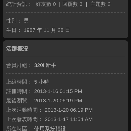
統計資訊：
好友數 0
|
回覆數 3
|
主題數 2
性別：
男
生日：
1987 年 11 月 28 日
活躍概況
會員群組：
320i 新手
上線時間：
5 小時
註冊時間：
2013-1-16 01:15 PM
最後瀏覽：
2013-1-20 06:19 PM
上次活動時間：
2013-1-20 06:19 PM
上次發表時間：
2013-1-17 11:54 AM
所在時區：
使用系統預設