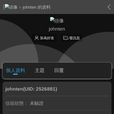
›
johnten 的資料
johnten
加為好友
發訊息
個人資料
主題
回覆
johnten
(UID: 2526881)
信箱狀態：
未驗證