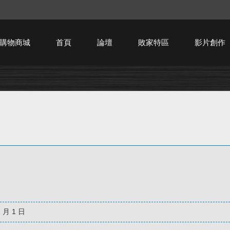
購物商城
首頁
論壇
敗家特區
影片創作
HTPC技術討論
1 月 1 日