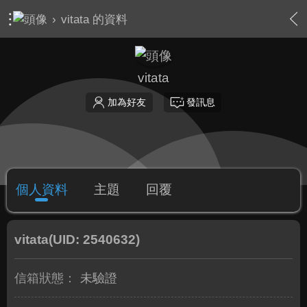
›
vitata 的資料
vitata
加為好友
發訊息
個人資料
主題
回覆
vitata
(UID: 2540632)
信箱狀態：
未驗證