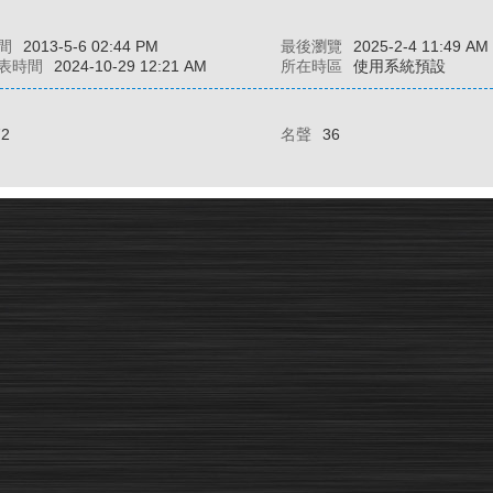
間
2013-5-6 02:44 PM
最後瀏覽
2025-2-4 11:49 AM
表時間
2024-10-29 12:21 AM
所在時區
使用系統預設
72
名聲
36