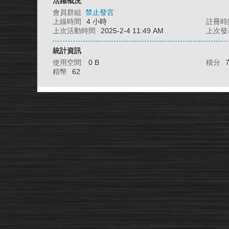
活躍概況
會員群組
禁止發言
上線時間
4 小時
註冊時
上次活動時間
2025-2-4 11:49 AM
上次發
統計資訊
使用空間
0 B
積分
精幣
62