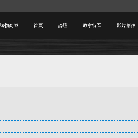
購物商城
首頁
論壇
敗家特區
影片創作
HTPC技術討論