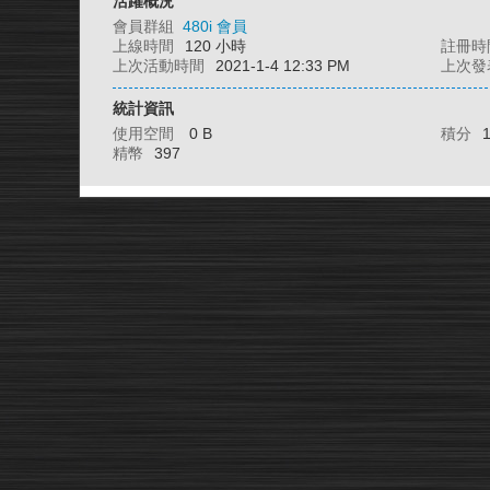
活躍概況
會員群組
480i 會員
上線時間
120 小時
註冊時
上次活動時間
2021-1-4 12:33 PM
上次發
統計資訊
使用空間
0 B
積分
精幣
397