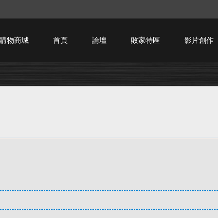
購物商城
首頁
論壇
敗家特區
影片創作
HTPC技術討論