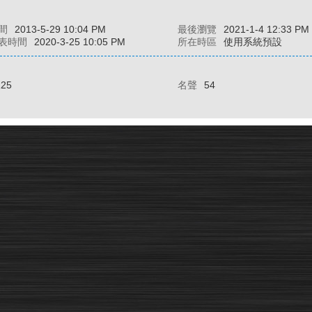
間
2013-5-29 10:04 PM
最後瀏覽
2021-1-4 12:33 PM
表時間
2020-3-25 10:05 PM
所在時區
使用系統預設
125
名聲
54