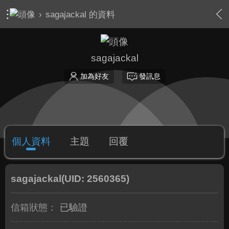
›
sagajackal 的資料
sagajackal
加為好友
發訊息
個人資料
主題
回覆
sagajackal
(UID: 2560365)
信箱狀態：
已驗證