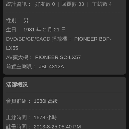
統計資訊：
好友數 0
|
回覆數 33
|
主題數 4
性別：
男
生日：
1981 年 2 月 21 日
DVD/BD/CD/SACD 播放機：
PIONEER BDP-
LX55
AV擴大機：
PIONEER SC-LX57
前置主喇叭：
JBL 4312A
活躍概況
會員群組：
1080i 高級
上線時間：
1678 小時
註冊時間：
2013-8-25 05:40 PM