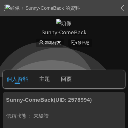
›
Sunny-ComeBack 的資料
Sunny-ComeBack
加為好友
發訊息
個人資料
主題
回覆
Sunny-ComeBack
(UID: 2578994)
信箱狀態：
未驗證