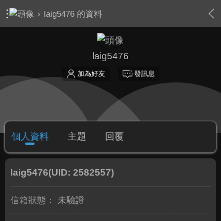
›
laig5476 的資料
laig5476
加為好友
發訊息
個人資料
主題
回覆
laig5476
(UID: 2582557)
信箱狀態：
未驗證