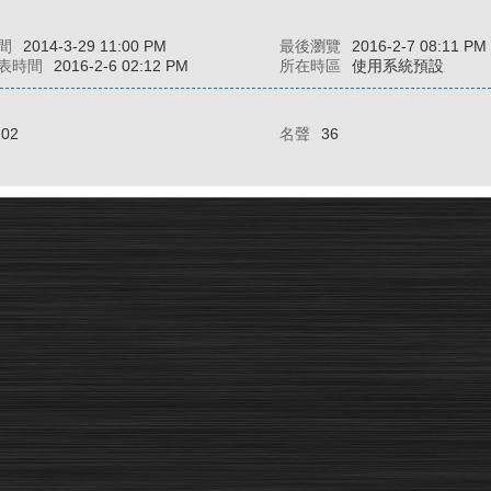
間
2014-3-29 11:00 PM
最後瀏覽
2016-2-7 08:11 PM
表時間
2016-2-6 02:12 PM
所在時區
使用系統預設
102
名聲
36