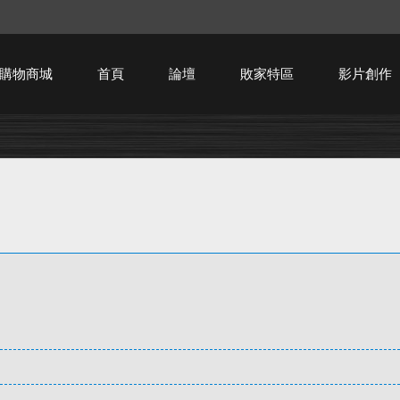
購物商城
首頁
論壇
敗家特區
影片創作
HTPC技術討論