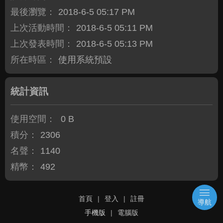
最後瀏覽：
2018-6-5 05:17 PM
上次活動時間：
2018-6-5 05:11 PM
上次發表時間：
2018-6-5 05:13 PM
所在時區：
使用系統預設
統計資訊
使用空間：
0 B
積分：
2306
名聲：
1140
精幣：
492
首頁
|
登入
|
註冊
導航
手機版
|
電腦版