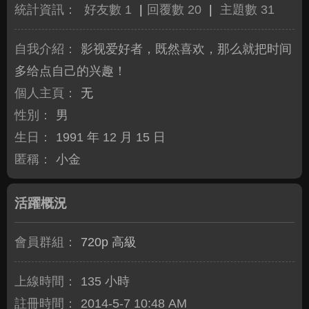
統計資訊：
好友數 1
|
回覆數 20
|
主題數 31
自我介紹：
影视爱好者，既然喜欢，那么就把时间
多给点自己的兴趣！
個人主頁：
无
性別：
男
生日：
1991 年 12 月 15 日
匿稱：
小金
活躍概況
會員群組：
720p 高級
上線時間：
135 小時
註冊時間：
2014-5-7 10:48 AM