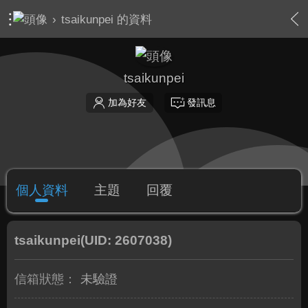
›
tsaikunpei 的資料
tsaikunpei
加為好友
發訊息
個人資料
主題
回覆
tsaikunpei
(UID: 2607038)
信箱狀態：
未驗證