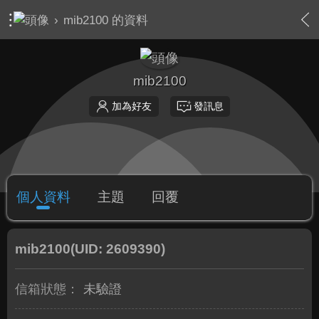
›
mib2100 的資料
mib2100
加為好友
發訊息
個人資料
主題
回覆
mib2100
(UID: 2609390)
信箱狀態：
未驗證