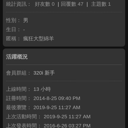
統計資訊：
好友數 0
|
回覆數 47
|
主題數 1
性別：
男
生日：
-
匿稱：
瘋狂大型綿羊
活躍概況
會員群組：
320i 新手
上線時間：
13 小時
註冊時間：
2014-8-25 09:40 PM
最後瀏覽：
2019-9-25 11:27 AM
上次活動時間：
2019-9-25 11:27 AM
上次發表時間：
2016-6-26 03:27 PM