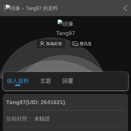
›
Tang97 的資料
Tang97
加為好友
發訊息
個人資料
主題
回覆
Tang97
(UID: 2641621)
信箱狀態：
未驗證