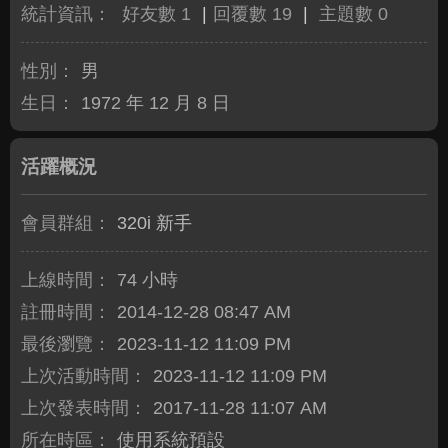
統計資訊：
好友數 1
|
回覆數 19
|
主題數 0
性別：
男
生日：
1972 年 12 月 8 日
活躍概況
會員群組：
320i 新手
上線時間：
74 小時
註冊時間：
2014-12-28 08:47 AM
最後瀏覽：
2023-11-12 11:09 PM
上次活動時間：
2023-11-12 11:09 PM
上次發表時間：
2017-11-28 11:07 AM
所在時區：
使用系統預設