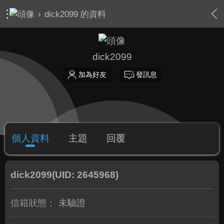
›
dick2099 的資料
dick2099
加為好友
發訊息
個人資料
主題
回覆
dick2099
(UID: 2645968)
信箱狀態：
未驗證