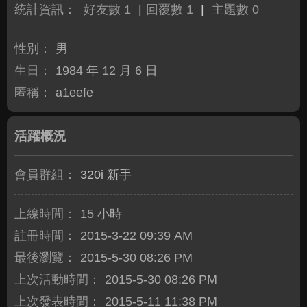
統計資訊：
好友數 1
|
回覆數 1
|
主題數 0
性別：
男
生日：
1984 年 12 月 6 日
匿稱：
a1eefe
活躍概況
會員群組：
320i 新手
上線時間：
15 小時
註冊時間：
2015-3-22 09:39 AM
最後瀏覽：
2015-5-30 08:26 PM
上次活動時間：
2015-5-30 08:26 PM
上次發表時間：
2015-5-11 11:38 PM