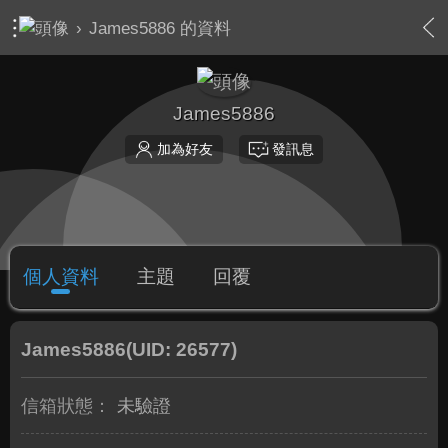
›
James5886 的資料
James5886
加為好友
發訊息
個人資料
主題
回覆
James5886
(UID: 26577)
信箱狀態：
未驗證