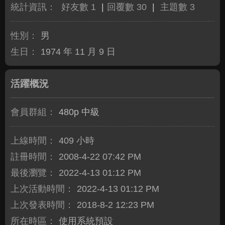
統計資訊：
好友數 1
|
回覆數 30
|
主題數 3
性別：
男
生日：
1974 年 11 月 9 日
活躍概況
會員群組：
480p 中級
上線時間：
409 小時
註冊時間：
2008-4-22 07:42 PM
最後瀏覽：
2022-4-13 01:12 PM
上次活動時間：
2022-4-13 01:12 PM
上次發表時間：
2018-8-2 12:23 PM
所在時區：
使用系統預設