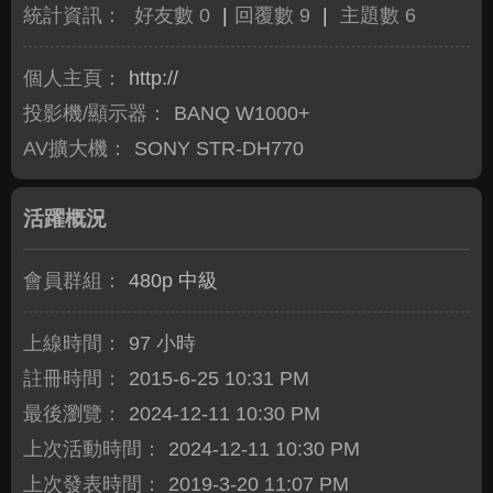
統計資訊：
好友數 0
|
回覆數 9
|
主題數 6
個人主頁：
http://
投影機/顯示器：
BANQ W1000+
AV擴大機：
SONY STR-DH770
活躍概況
會員群組：
480p 中級
上線時間：
97 小時
註冊時間：
2015-6-25 10:31 PM
最後瀏覽：
2024-12-11 10:30 PM
上次活動時間：
2024-12-11 10:30 PM
上次發表時間：
2019-3-20 11:07 PM