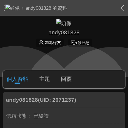
›
andy081828 的資料
andy081828
加為好友
發訊息
個人資料
主題
回覆
andy081828
(UID: 2671237)
信箱狀態：
已驗證