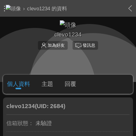
›
clevo1234 的資料
clevo1234
加為好友
發訊息
個人資料
主題
回覆
clevo1234
(UID: 2684)
信箱狀態：
未驗證