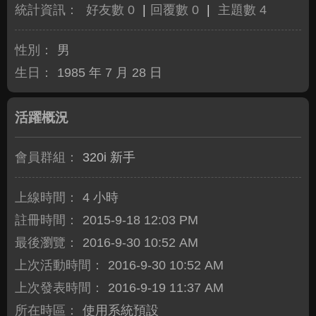
統計資訊：
好友數 0
|
回覆數 0
|
主題數 4
性別：
男
生日：
1985 年 7 月 28 日
活躍概況
會員群組：
320i 新手
上線時間：
4 小時
註冊時間：
2015-9-18 12:03 PM
最後瀏覽：
2016-9-30 10:52 AM
上次活動時間：
2016-9-30 10:52 AM
上次發表時間：
2016-9-19 11:37 AM
所在時區：
使用系統預設