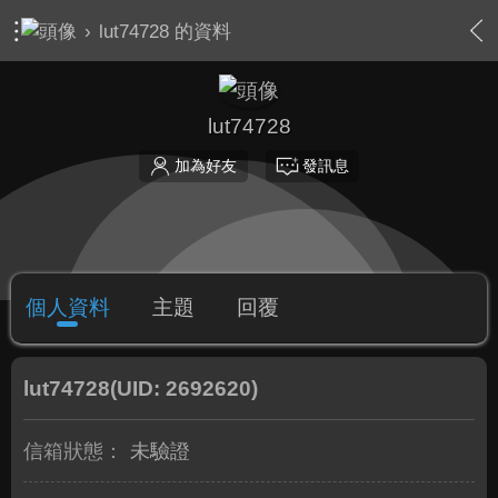
›
lut74728 的資料
lut74728
加為好友
發訊息
個人資料
主題
回覆
lut74728
(UID: 2692620)
信箱狀態：
未驗證