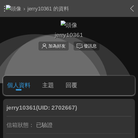
›
jerry10361 的資料
jerry10361
加為好友
發訊息
個人資料
主題
回覆
jerry10361
(UID: 2702667)
信箱狀態：
已驗證