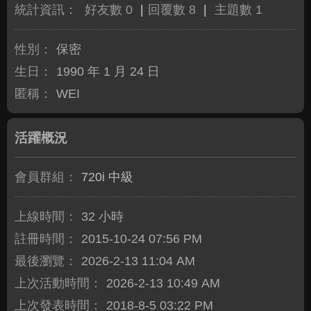
統計資訊：
好友數 0
|
回覆數 8
|
主題數 1
性別：
保密
生日：
1990 年 1 月 24 日
匿稱：
WEI
活躍概況
會員群組：
720i 中級
上線時間：
32 小時
註冊時間：
2015-10-24 07:56 PM
最後瀏覽：
2026-2-13 11:04 AM
上次活動時間：
2026-2-13 10:49 AM
上次發表時間：
2018-8-5 03:22 PM