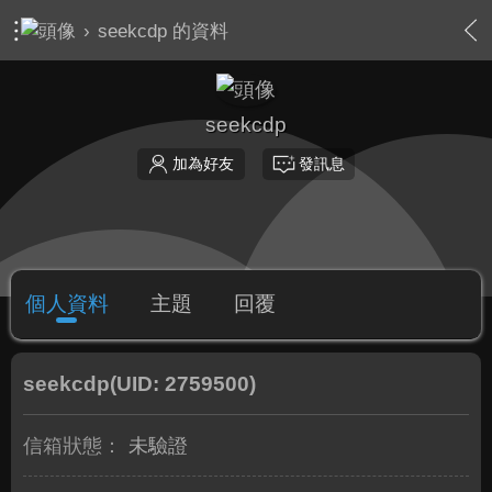
›
seekcdp 的資料
seekcdp
加為好友
發訊息
個人資料
主題
回覆
seekcdp
(UID: 2759500)
信箱狀態：
未驗證