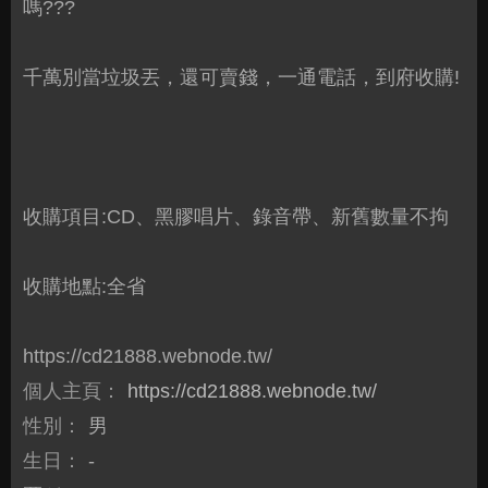
嗎???
千萬別當垃圾丟，還可賣錢，一通電話，到府收購!
收購項目:CD、黑膠唱片、錄音帶、新舊數量不拘
收購地點:全省
https://cd21888.webnode.tw/
個人主頁：
https://cd21888.webnode.tw/
性別：
男
生日：
-