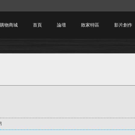
購物商城
首頁
論壇
敗家特區
影片創作
HTPC技術討論
男