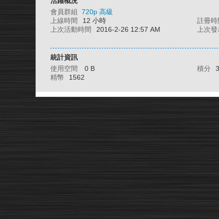
活躍概況
會員群組
720p 高級
上線時間
12 小時
註冊時
上次活動時間
2016-2-26 12:57 AM
上次發
統計資訊
使用空間
0 B
積分
精幣
1562