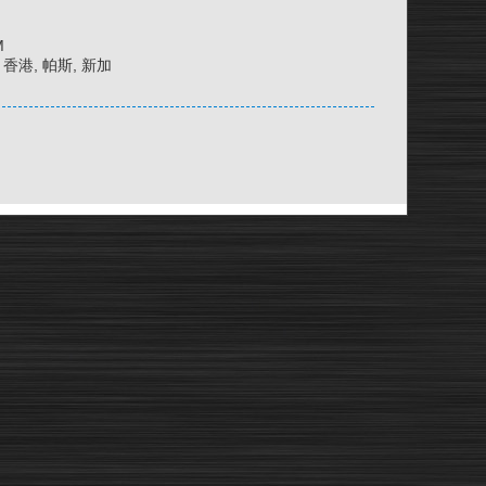
M
京, 香港, 帕斯, 新加