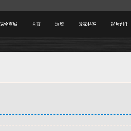
購物商城
首頁
論壇
敗家特區
影片創作
HTPC技術討論