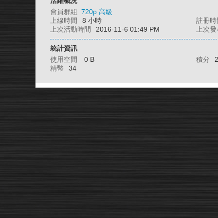
活躍概況
會員群組
720p 高級
上線時間
8 小時
註冊時
上次活動時間
2016-11-6 01:49 PM
上次發
統計資訊
使用空間
0 B
積分
精幣
34