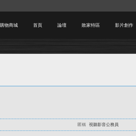
購物商城
首頁
論壇
敗家特區
影片創作
HTPC技術討論
匿稱
視聽影音公務員