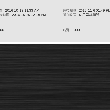
間
2016-10-19 11:33 AM
最後瀏覽
2016-11-6 01:49 P
表時間
2016-10-20 12:16 PM
所在時區
使用系統預設
2001
名聲
1000