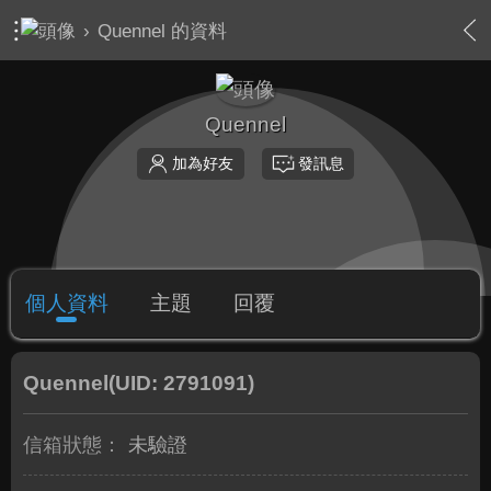
›
Quennel 的資料
Quennel
加為好友
發訊息
個人資料
主題
回覆
Quennel
(UID: 2791091)
信箱狀態：
未驗證