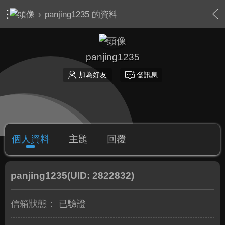
›
panjing1235 的資料
panjing1235
加為好友
發訊息
個人資料
主題
回覆
panjing1235
(UID: 2822832)
信箱狀態：
已驗證