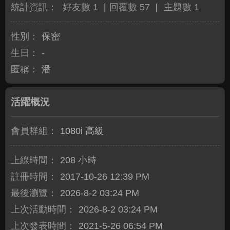
統計資訊：
好友數 1
|
回覆數 57
|
主題數 1
性別：
保密
生日：
-
匿稱：
潘
活躍概況
會員群組：
1080i 高級
上線時間：
208 小時
註冊時間：
2017-10-26 12:39 PM
最後瀏覽：
2026-8-2 03:24 PM
上次活動時間：
2026-8-2 03:24 PM
上次發表時間：
2021-5-26 06:54 PM