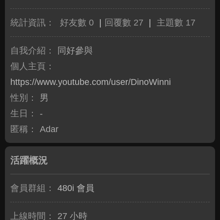
統計資訊：
好友數 0
|
回覆數 27
|
主題數 17
自我介紹：
同好參與
個人主頁：
https://www.youtube.com/user/DinoWinni
性別：
男
生日：
-
匿稱：
Adar
活躍概況
會員群組：
480i 會員
上線時間：
27 小時