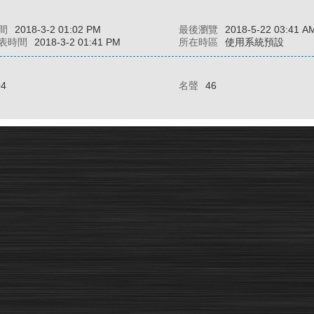
間
2018-3-2 01:02 PM
最後瀏覽
2018-5-22 03:41 A
表時間
2018-3-2 01:41 PM
所在時區
使用系統預設
94
名聲
46