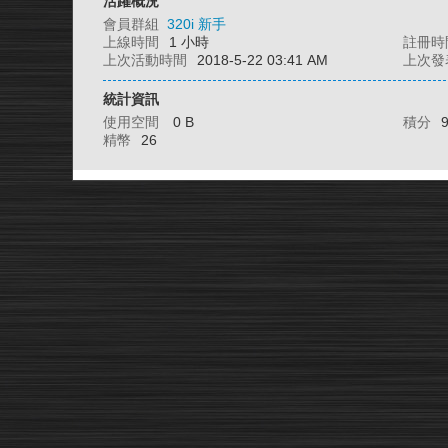
活躍概況
會員群組
320i 新手
上線時間
1 小時
註冊時
上次活動時間
2018-5-22 03:41 AM
上次發
統計資訊
使用空間
0 B
積分
精幣
26