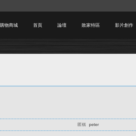
購物商城
首頁
論壇
敗家特區
影片創作
HTPC技術討論
匿稱
peter