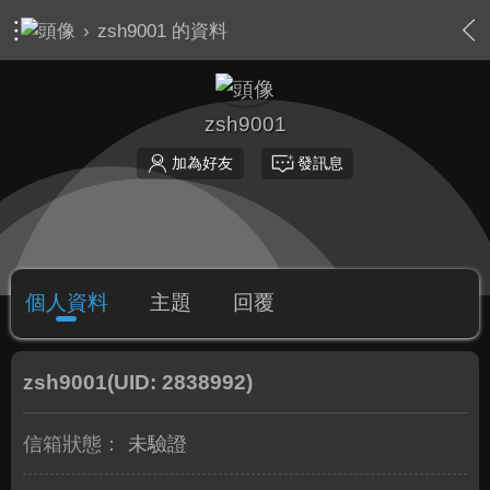
›
zsh9001 的資料
zsh9001
加為好友
發訊息
個人資料
主題
回覆
zsh9001
(UID: 2838992)
信箱狀態：
未驗證