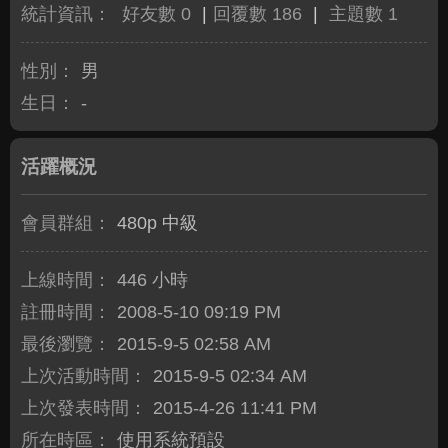
統計資訊：
好友數 0
|
回覆數 186
|
主題數 1
性別：
男
生日：
-
活躍概況
會員群組：
480p 中級
上線時間：
446 小時
註冊時間：
2008-5-10 09:19 PM
最後瀏覽：
2015-9-5 02:58 AM
上次活動時間：
2015-9-5 02:34 AM
上次發表時間：
2015-4-26 11:41 PM
所在時區：
使用系統預設