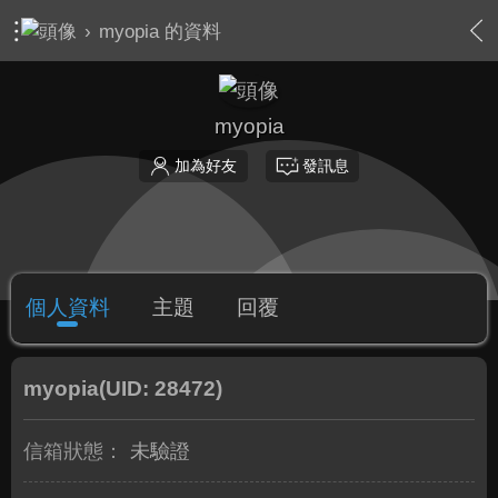
›
myopia 的資料
myopia
加為好友
發訊息
個人資料
主題
回覆
myopia
(UID: 28472)
信箱狀態：
未驗證