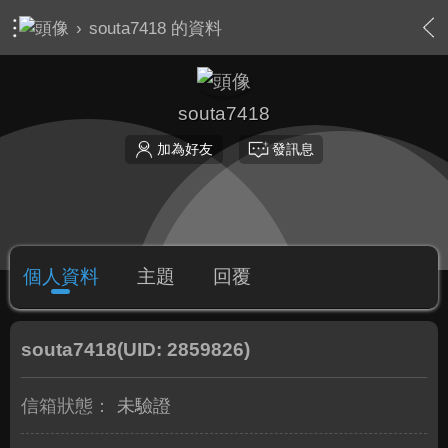
›
souta7418 的資料
souta7418
加為好友
發訊息
個人資料
主題
回覆
souta7418
(UID: 2859826)
信箱狀態：
未驗證