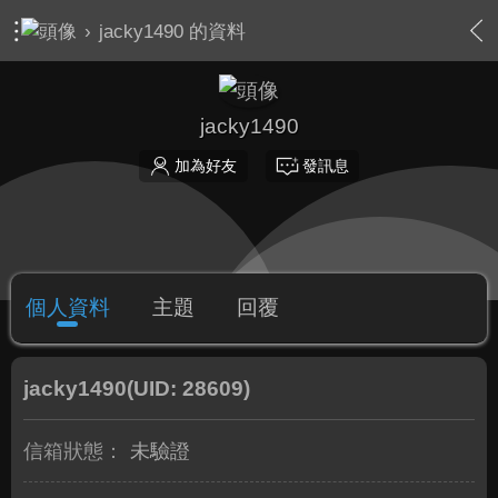
›
jacky1490 的資料
jacky1490
加為好友
發訊息
個人資料
主題
回覆
jacky1490
(UID: 28609)
信箱狀態：
未驗證