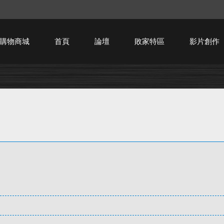
購物商城
首頁
論壇
敗家特區
影片創作
HTPC技術討論