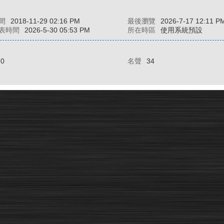
間
2018-11-29 02:16 PM
最後瀏覽
2026-7-17 12:11 P
表時間
2026-5-30 05:53 PM
所在時區
使用系統預設
70
名聲
34